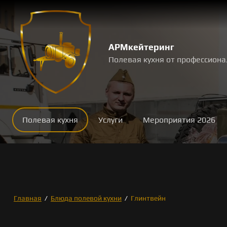
АРМкейтеринг
Полевая кухня от профессиона
Полевая кухня
Услуги
Мероприятия 2026
Главная
/
Блюда полевой кухни
/
Глинтвейн