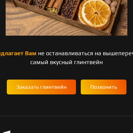
едлагает Вам
не останавливаться на вышепере
самый вкусный глинтвейн
Заказать глинтвейн
Позвонить