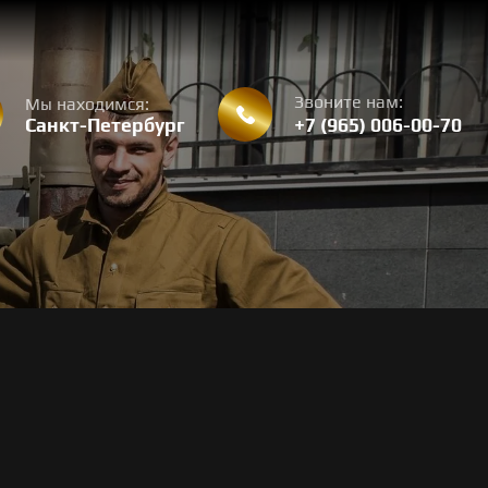
Звоните нам:
Мы находимся:
Санкт-Петербург
+7 (965) 006-00-70