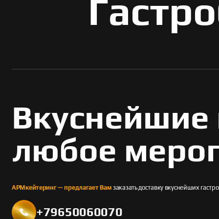
Гастро
Вкуснейшие 
любое меро
АРМкейтеринг — предлагает Вам
заказать доставку вкуснейших гастр
+79650060070