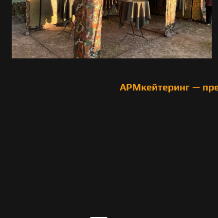
АРМкейтеринг — пр