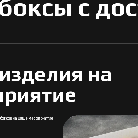
боксы с до
изделия на
приятие
обоксов на Ваше мероприятие