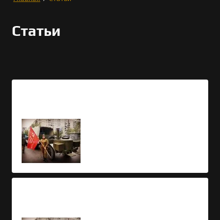
Статьи
17.04.2025
Армейская полевая кухня
08.04.2025
Где заказать полевую кухню?